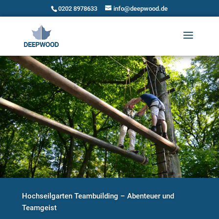
0202 8978633
info@deepwood.de
Hochseilgarten Teambuilding – Abenteuer und
Teamgeist