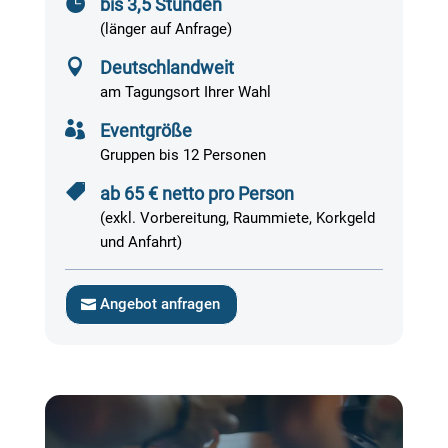

bis 3,5 Stunden
(länger auf Anfrage)

Deutschlandweit
am Tagungsort Ihrer Wahl

Eventgröße
Gruppen bis 12 Personen

ab 65 € netto pro Person
(exkl. Vorbereitung, Raummiete, Korkgeld
und Anfahrt)
Angebot anfragen