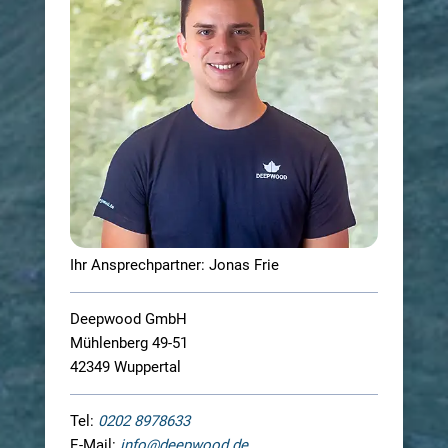
Ihr Ansprechpartner: Jonas Frie
Deepwood GmbH
Mühlenberg 49-51
42349 Wuppertal
Tel:
0202 8978633
E-Mail:
info@deepwood.de