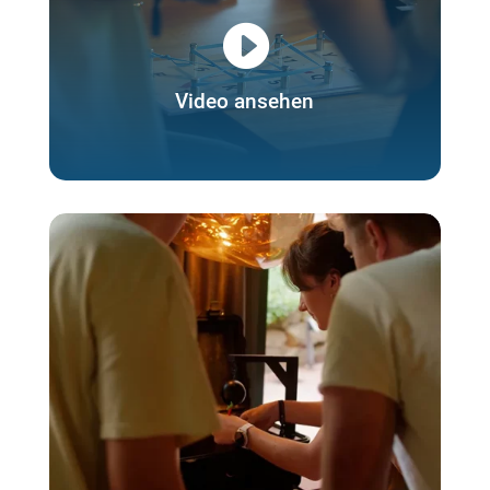

Video ansehen