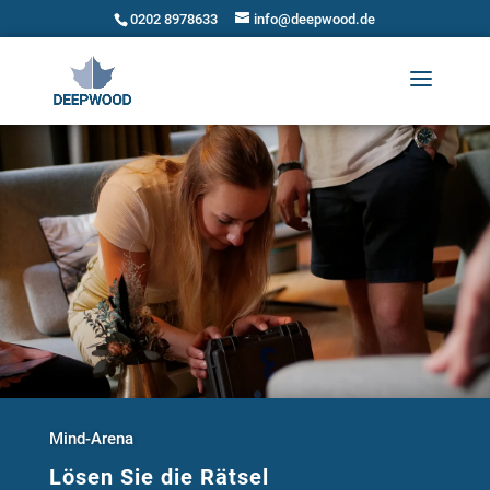
0202 8978633
info@deepwood.de
Mind-Arena
Lösen Sie die Rätsel