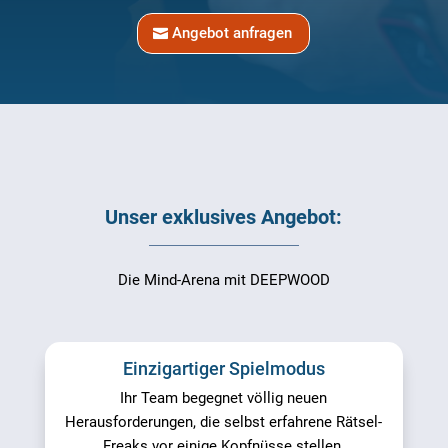
Angebot anfragen
Unser exklusives Angebot:
Die Mind-Arena mit DEEPWOOD
Einzigartiger Spielmodus
Ihr Team begegnet völlig neuen
Herausforderungen, die selbst erfahrene Rätsel-
Freaks vor einige Kopfnüsse stellen.