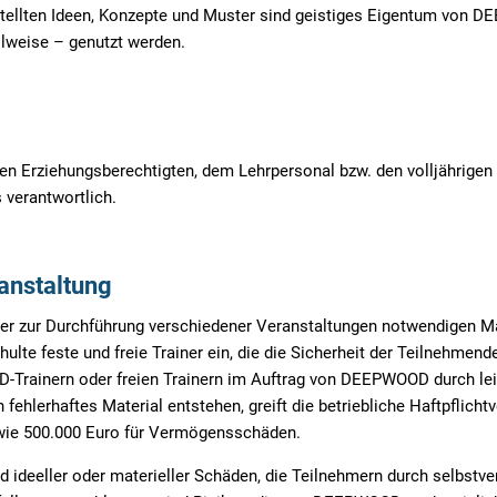
ellten Ideen, Konzepte und Muster sind geistiges Eigentum von D
ilweise – genutzt werden.
 den Erziehungsberechtigten, dem Lehrpersonal bzw. den volljährige
verantwortlich.
anstaltung
er zur Durchführung verschiedener Veranstaltungen notwendigen Ma
ulte feste und freie Trainer ein, die die Sicherheit der Teilnehmende
Trainern oder freien Trainern im Auftrag von DEEPWOOD durch leic
 fehlerhaftes Material entstehen, greift die betriebliche Haftpfli
wie 500.000 Euro für Vermögensschäden.
eeller oder materieller Schäden, die Teilnehmern durch selbstvers