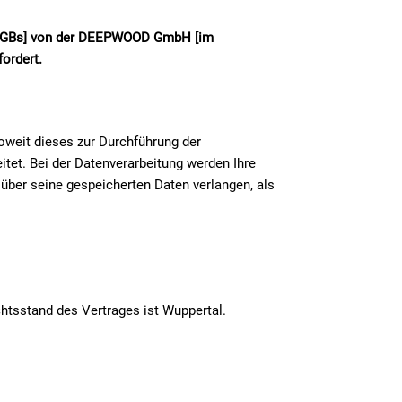
en: AGBs] von der DEEPWOOD GmbH
[im
fordert.
soweit dieses zur Durchführung der
tet. Bei der Datenverarbeitung werden Ihre
ber seine gespeicherten Daten verlangen, als
htsstand des Vertrages ist Wuppertal.