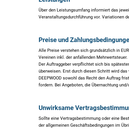
Über den Leistungsumfang informiert das jewe
Veranstaltungsdurchführung vor. Variationen d
Preise und Zahlungsbedingung
Alle Preise verstehen sich grundsätzlich in EU
Vereinen inkl. der anfallenden Mehrwertsteuer.
Der Auftraggeber verpflichtet sich bis späte
überweisen. Erst durch diesen Schritt wird das 
DEEPWOOD sowohl das Recht den Auftrag fristl
fordern. Bei Angeboten, die Übernachtung und/
Unwirksame Vertragsbestimmu
Sollte eine Vertragsbestimmung oder eine Best
der allgemeinen Geschäftsbedingungen im Übrig