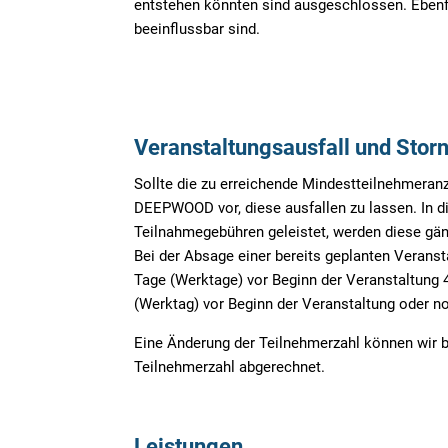
entstehen könnten sind ausgeschlossen. Ebenf
beeinflussbar sind.
Veranstaltungsausfall und Stor
Sollte die zu erreichende Mindestteilnehmera
DEEPWOOD vor, diese ausfallen zu lassen. In d
Teilnahmegebühren geleistet, werden diese gänz
Bei der Absage einer bereits geplanten Veran
Tage (Werktage) vor Beginn der Veranstaltung 
(Werktag) vor Beginn der Veranstaltung oder n
Eine Änderung der Teilnehmerzahl können wir 
Teilnehmerzahl abgerechnet.
Leistungen