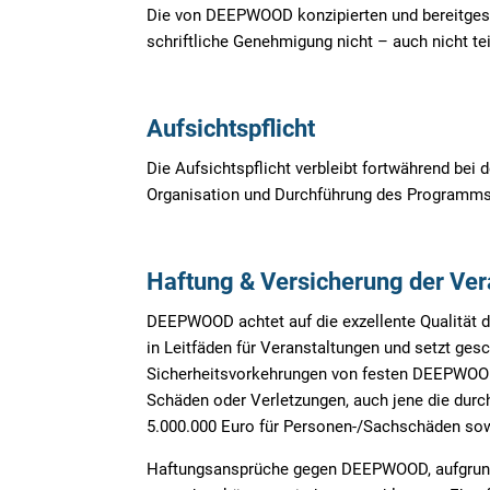
Die von DEEPWOOD konzipierten und bereitgest
schriftliche Genehmigung nicht – auch nicht te
Aufsichtspflicht
Die Aufsichtspflicht verbleibt fortwährend bei
Organisation und Durchführung des Programms 
Haftung & Versicherung der Ver
DEEPWOOD achtet auf die exzellente Qualität d
in Leitfäden für Veranstaltungen und setzt gesch
Sicherheitsvorkehrungen von festen DEEPWOOD-
Schäden oder Verletzungen, auch jene die durch
5.000.000 Euro für Personen-/Sachschäden so
Haftungsansprüche gegen DEEPWOOD, aufgrund id