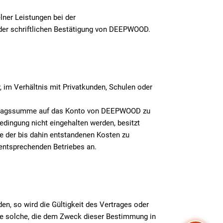
ner Leistungen bei der
 der schriftlichen Bestätigung von DEEPWOOD.
, im Verhältnis mit Privatkunden, Schulen oder
Auftragssumme auf das Konto von DEEPWOOD zu
bedingung nicht eingehalten werden, besitzt
 der bis dahin entstandenen Kosten zu
 entsprechenden Betriebes an.
n, so wird die Gültigkeit des Vertrages oder
ine solche, die dem Zweck dieser Bestimmung in