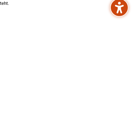
teht.
tende Vereinbarungen oder Willenserklärungen
Kontakt