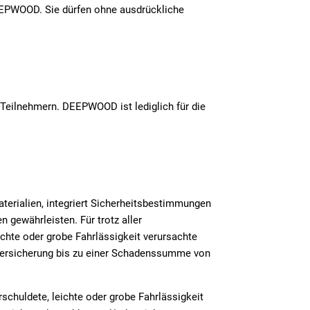
EEPWOOD. Sie dürfen ohne ausdrückliche
n Teilnehmern. DEEPWOOD ist lediglich für die
terialien, integriert Sicherheitsbestimmungen
n gewährleisten. Für trotz aller
hte oder grobe Fahrlässigkeit verursachte
chtversicherung bis zu einer Schadenssumme von
chuldete, leichte oder grobe Fahrlässigkeit