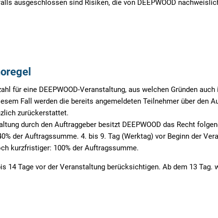
alls ausgeschlossen sind Risiken, die von DEEPWOOD nachweislich
noregel
nzahl für eine DEEPWOOD-Veranstaltung, aus welchen Gründen auch 
iesem Fall werden die bereits angemeldeten Teilnehmer über den Aus
lich zurückerstattet.
staltung durch den Auftraggeber besitzt DEEPWOOD das Recht folgen
40% der Auftragssumme. 4. bis 9. Tag (Werktag) vor Beginn der Ver
och kurzfristiger: 100% der Auftragssumme.
bis
14
Tage vor der Veranstaltung berücksichtigen. Ab dem
1
3
Tag. w