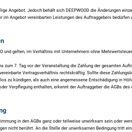
ilige Angebot. Jedoch behält sich DEEPWOOD die Änderungen einzel
er im Angebot vereinbarten Leistungen des Auftraggebers bedürfen
en
RO und gelten, im Verhältnis mit Unternehmern ohne Mehrwertsteuer
stens zum 7. Tag vor der Veranstaltung die Zahlung der gesamten 
vereinbarte Vertragsverhältnis rechtskräftig. Sollte diese Zahlungs
os zu kündigen, als auch eine angemessene Entschädigung in Höhe
oder Verpflegung enthalten, erkennt der Auftraggeber die AGBs des
ng
immung in den AGBs ganz oder teilweise unwirksam sein oder werde
en nicht berührt. An die Stelle der unwirksamen Bedingung tritt e