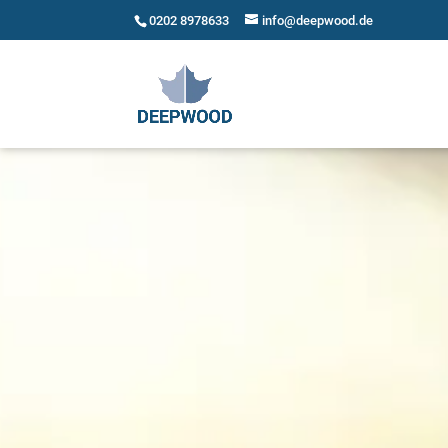
0202 8978633
info@deepwood.de