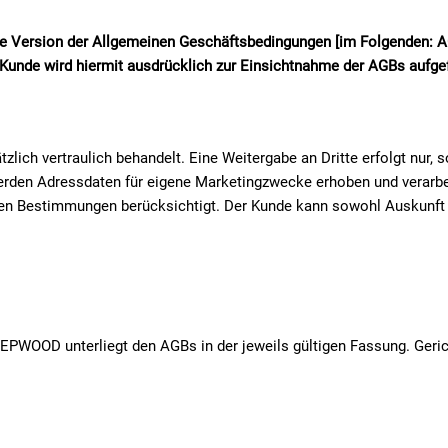
tuelle Version der Allgemeinen Geschäftsbedingungen [im Folgend
r Kunde wird hiermit ausdrücklich zur Einsichtnahme der AGBs aufge
ich vertraulich behandelt. Eine Weitergabe an Dritte erfolgt nur, 
werden Adressdaten für eigene Marketingzwecke erhoben und verarbei
n Bestimmungen berücksichtigt. Der Kunde kann sowohl Auskunft ü
PWOOD unterliegt den AGBs in der jeweils gültigen Fassung. Geric